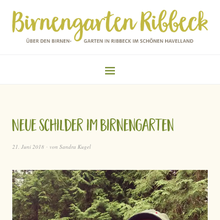
Neue Schilder im Birnengarten
21. Juni 2018
von
Sandra Kugel