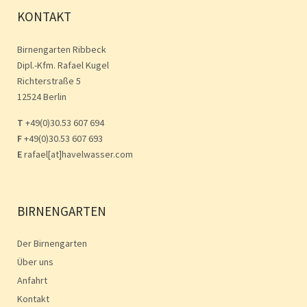
KONTAKT
Birnengarten Ribbeck
Dipl.-Kfm. Rafael Kugel
Richterstraße 5
12524 Berlin
T
+49(0)30.53 607 694
F
+49(0)30.53 607 693
E
rafael[at]havelwasser.com
BIRNENGARTEN
Der Birnengarten
Über uns
Anfahrt
Kontakt