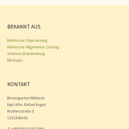
BEKANNT AUS
Märkische Oderzeitung
Märkische Allgemeine Zeitung
Antenne Brandenburg
BB Radio
KONTAKT
Birnengarten Ribbeck
Dipl.-Kfm. Rafael Kugel
Richterstraße 5
12524 Berlin
T
+49(0)30.53 607 694