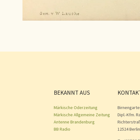
BEKANNT AUS
KONTAK
Märkische Oderzeitung
Birnengarte
Märkische Allgemeine Zeitung
Dipl.-Kfm. R
Antenne Brandenburg
Richterstra
BB Radio
12524 Berlin