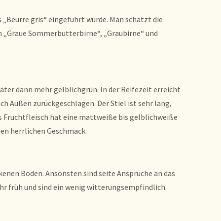
„Beurre gris“ eingeführt wurde. Man schätzt die
men „Graue Sommerbutterbirne“, „Graubirne“ und
später dann mehr gelblichgrün. In der Reifezeit erreicht
ach Außen zurückgeschlagen. Der Stiel ist sehr lang,
as Fruchtfleisch hat eine mattweiße bis gelblichweiße
inen herrlichen Geschmack.
kenen Boden. Ansonsten sind seite Ansprüche an das
hr früh und sind ein wenig witterungsempfindlich.