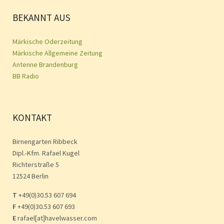
BEKANNT AUS
Märkische Oderzeitung
Märkische Allgemeine Zeitung
Antenne Brandenburg
BB Radio
KONTAKT
Birnengarten Ribbeck
Dipl.-Kfm. Rafael Kugel
Richterstraße 5
12524 Berlin
T
+49(0)30.53 607 694
F
+49(0)30.53 607 693
E
rafael[at]havelwasser.com