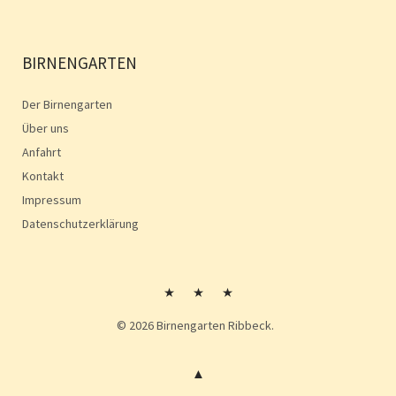
BIRNENGARTEN
Der Birnengarten
Über uns
Anfahrt
Kontakt
Impressum
Datenschutzerklärung
Kontakt
Impressum
Impressum
© 2026
Birnengarten Ribbeck.