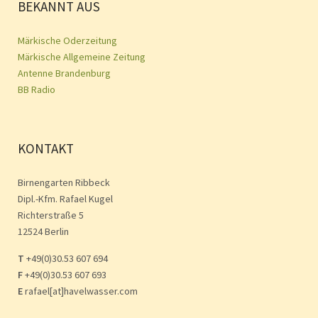
BEKANNT AUS
Märkische Oderzeitung
Märkische Allgemeine Zeitung
Antenne Brandenburg
BB Radio
KONTAKT
Birnengarten Ribbeck
Dipl.-Kfm. Rafael Kugel
Richterstraße 5
12524 Berlin
T
+49(0)30.53 607 694
F
+49(0)30.53 607 693
E
rafael[at]havelwasser.com