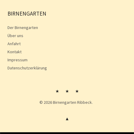
BIRNENGARTEN
Der Birnengarten
Über uns
Anfahrt
Kontakt
Impressum
Datenschutzerklärung
Kontakt
Impressum
Impressum
© 2026
Birnengarten Ribbeck.