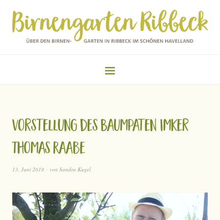
Vorstellung des Baumpaten Imker
Thomas Raabe
13. Juni 2018
von
Sandra Kugel