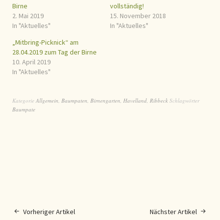
Birne
vollständig!
2. Mai 2019
15. November 2018
In "Aktuelles"
In "Aktuelles"
„Mitbring-Picknick“ am
28.04.2019 zum Tag der Birne
10. April 2019
In "Aktuelles"
Kategorie
Allgemein
,
Baumpaten
,
Birnengarten
,
Havelland
,
Ribbeck
Schlagwörter
Baumpate
Vorheriger Artikel
Nächster Artikel