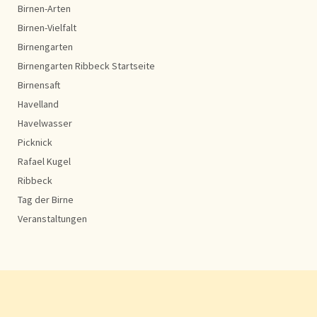
Birnen-Arten
Birnen-Vielfalt
Birnengarten
Birnengarten Ribbeck Startseite
Birnensaft
Havelland
Havelwasser
Picknick
Rafael Kugel
Ribbeck
Tag der Birne
Veranstaltungen