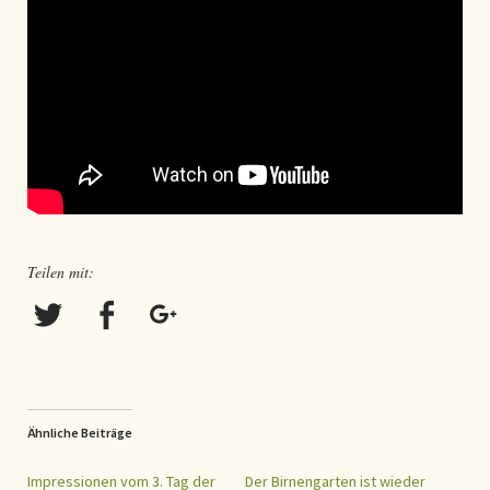
Teilen mit:
Ähnliche Beiträge
Impressionen vom 3. Tag der
Der Birnengarten ist wieder