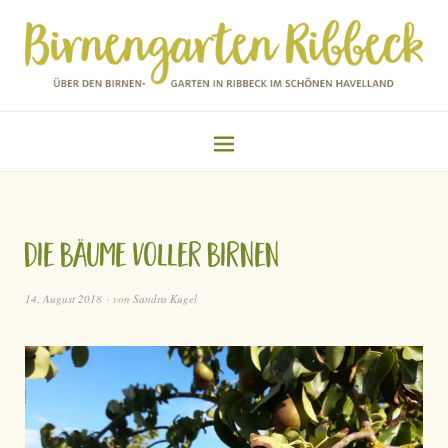
Die Bäume voller Birnen
14. August 2018
von
Sandra Kugel