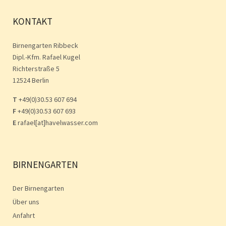
KONTAKT
Birnengarten Ribbeck
Dipl.-Kfm. Rafael Kugel
Richterstraße 5
12524 Berlin
T
+49(0)30.53 607 694
F
+49(0)30.53 607 693
E
rafael[at]havelwasser.com
BIRNENGARTEN
Der Birnengarten
Über uns
Anfahrt