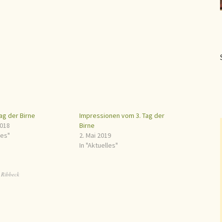
ag der Birne
Impressionen vom 3. Tag der
2018
Birne
les"
2. Mai 2019
In "Aktuelles"
,
Ribbeck