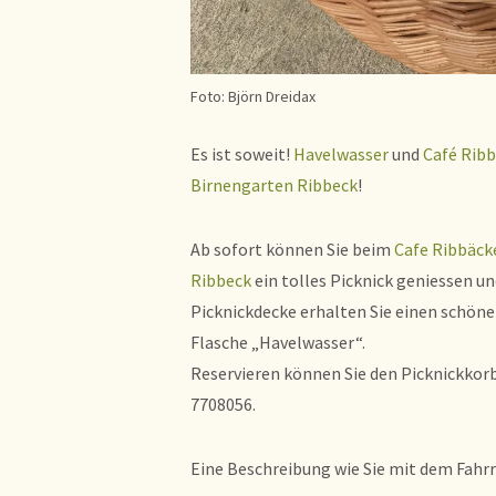
Foto: Björn Dreidax
Es ist soweit!
Havelwasser
und
Café Rib
Birnengarten Ribbeck
!
Ab sofort können Sie beim
Cafe Ribbäck
Ribbeck
ein tolles Picknick geniessen 
Picknickdecke erhalten Sie einen schöne
Flasche „Havelwasser“.
Reservieren können Sie den Picknickkorb
7708056.
Eine Beschreibung wie Sie mit dem Fahr