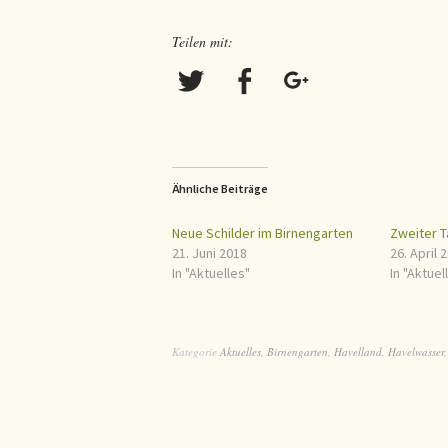
Teilen mit:
Ähnliche Beiträge
Neue Schilder im Birnengarten
Zweiter T
21. Juni 2018
26. April 
In "Aktuelles"
In "Aktuel
Kategorie
Aktuelles
,
Birnengarten
,
Havelland
,
Havelwasser