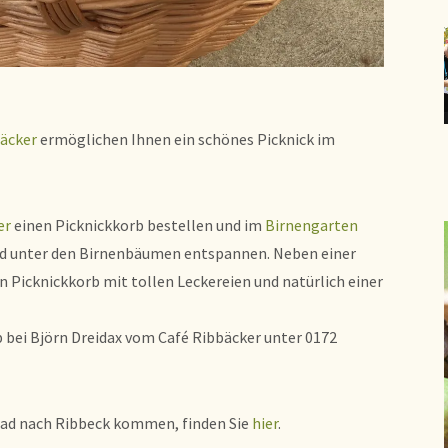
bäcker
ermöglichen Ihnen ein schönes Picknick im
er
einen Picknickkorb bestellen und im
Birnengarten
und unter den Birnenbäumen entspannen. Neben einer
n Picknickkorb mit tollen Leckereien und natürlich einer
 bei Björn Dreidax vom Café Ribbäcker unter 0172
rad nach Ribbeck kommen, finden Sie
hier
.