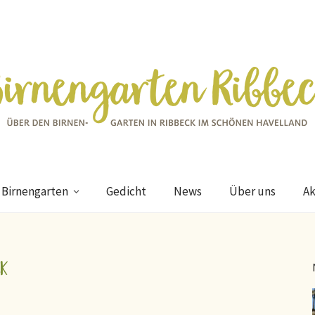
 Birnengarten
Gedicht
News
Über uns
Ak
ck