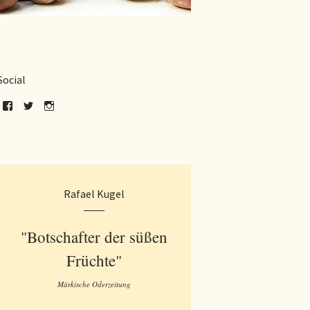
Social
Rafael Kugel
"Botschafter der süßen
Früchte"
Märkische Oderzeitung