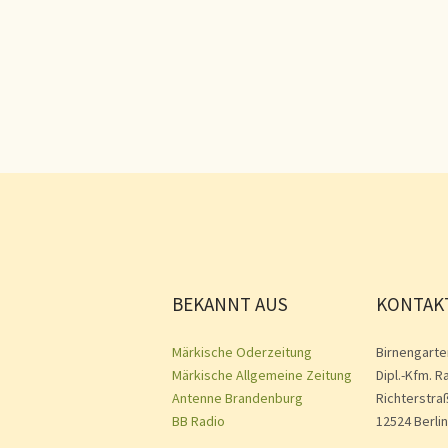
BEKANNT AUS
KONTAK
Märkische Oderzeitung
Birnengarte
Märkische Allgemeine Zeitung
Dipl.-Kfm. R
Antenne Brandenburg
Richterstra
BB Radio
12524 Berlin