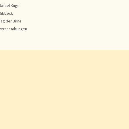
Rafael Kugel
Ribbeck
Tag der Birne
Veranstaltungen