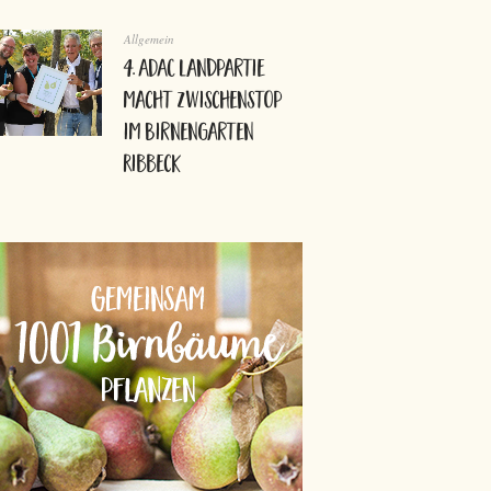
Allgemein
4. ADAC Landpartie
macht Zwischenstop
im Birnengarten
Ribbeck