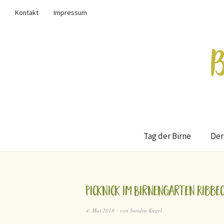
Kontakt
Impressum
Tag der Birne
Der
Picknick im Birnengarten Ribbe
4. Mai 2018
von
Sandra Kugel