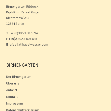
Birnengarten Ribbeck
Dipl.-Kfm. Rafael Kugel
Richterstraße 5
12524 Berlin
T
+49(0)30.53 607 694
F
+49(0)30.53 607 693
E
rafael[at]havelwasser.com
BIRNENGARTEN
Der Birnengarten
Über uns
Anfahrt
Kontakt
Impressum
Datenschutzerklärung