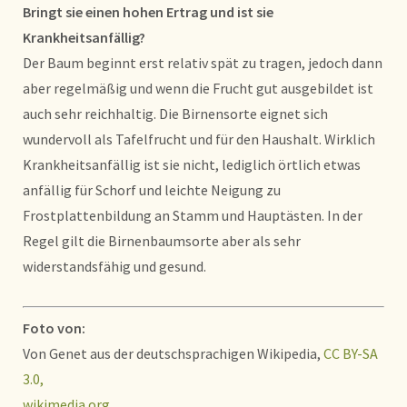
Bringt sie einen hohen Ertrag und ist sie
Krankheitsanfällig?
Der Baum beginnt erst relativ spät zu tragen, jedoch dann
aber regelmäßig und wenn die Frucht gut ausgebildet ist
auch sehr reichhaltig. Die Birnensorte eignet sich
wundervoll als Tafelfrucht und für den Haushalt. Wirklich
Krankheitsanfällig ist sie nicht, lediglich örtlich etwas
anfällig für Schorf und leichte Neigung zu
Frostplattenbildung an Stamm und Hauptästen. In der
Regel gilt die Birnenbaumsorte aber als sehr
widerstandsfähig und gesund.
Foto von:
Von Genet aus der deutschsprachigen Wikipedia,
CC BY-SA
3.0,
wikimedia.org