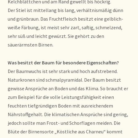
Kelchblättchen und am Rand gewellt bis höckrig.
Der Stiel ist mittellang bis lang, verhältnismäßig dünn
und grünbraun. Das Fruchtfleisch besitzt eine gelblich-
weiße Färbung, ist meist sehr zart, saftig, schmelzend,
sehr süß und leicht gewürzt. Sie gehört zu den
säuerärmsten Birnen.
Was besitzt der Baum für besondere Eigenschaften?
Der Baumwuchs ist sehr stark und hoch aufstrebend.
Naturkronen sind schmalpyramidal. Der Baum besitzt
gewisse Ansprüche an Boden und das Klima. So braucht er
zum Beispiel für die volle Leistungsfähigkeit einen
feuchten tiefgründigen Boden mit ausreichendem
Nährstoffgehalt. Die klimatischen Ansprüche sind gering,
jedoch sollte man Frost- und Schorflagen meiden. Die
Blüte der Birnensorte „Köstliche aus Charneu“ kommt