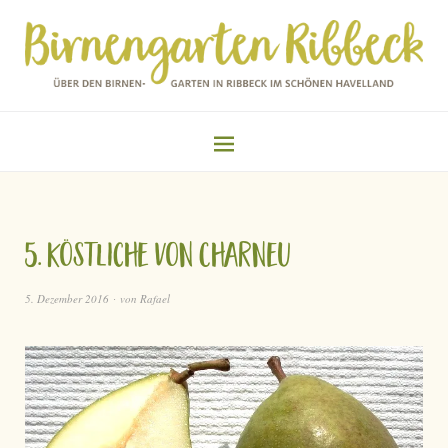
5. Köstliche von Charneu
5. Dezember 2016
von
Rafael