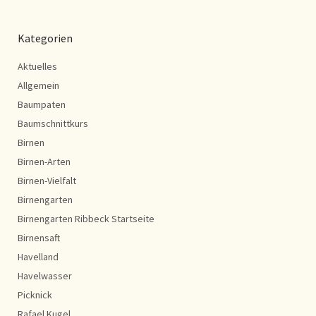
Kategorien
Aktuelles
Allgemein
Baumpaten
Baumschnittkurs
Birnen
Birnen-Arten
Birnen-Vielfalt
Birnengarten
Birnengarten Ribbeck Startseite
Birnensaft
Havelland
Havelwasser
Picknick
Rafael Kugel