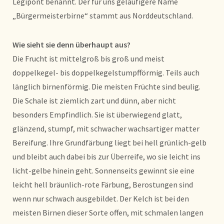
Legipont benannt. Der für uns geläufigere Name
„Bürgermeisterbirne“ stammt aus Norddeutschland.
Wie sieht sie denn überhaupt aus?
Die Frucht ist mittelgroß bis groß und meist
doppelkegel- bis doppelkegelstumpfförmig. Teils auch
länglich birnenförmig. Die meisten Früchte sind beulig.
Die Schale ist ziemlich zart und dünn, aber nicht
besonders Empfindlich. Sie ist überwiegend glatt,
glänzend, stumpf, mit schwacher wachsartiger matter
Bereifung. Ihre Grundfärbung liegt bei hell grünlich-gelb
und bleibt auch dabei bis zur Überreife, wo sie leicht ins
licht-gelbe hinein geht. Sonnenseits gewinnt sie eine
leicht hell bräunlich-rote Färbung, Berostungen sind
wenn nur schwach ausgebildet. Der Kelch ist bei den
meisten Birnen dieser Sorte offen, mit schmalen langen