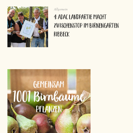
Allgemein
4. ADAC Landpartie macht
Zwischenstop im Birnengarten
Ribbeck