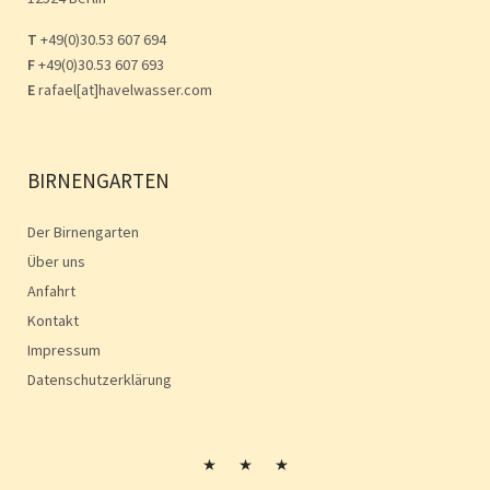
T
+49(0)30.53 607 694
F
+49(0)30.53 607 693
E
rafael[at]havelwasser.com
BIRNENGARTEN
Der Birnengarten
Über uns
Anfahrt
Kontakt
Impressum
Datenschutzerklärung