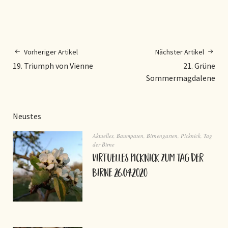
Vorheriger Artikel
Nächster Artikel
19. Triumph von Vienne
21. Grüne
Sommermagdalene
Neustes
Aktuelles
,
Baumpaten
,
Birnengarten
,
Picknick
,
Tag
der Birne
virtuelles Picknick zum Tag der
Birne 26.04.2020