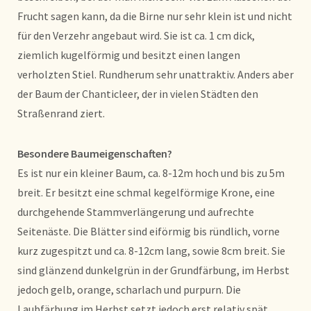
Frucht sagen kann, da die Birne nur sehr klein ist und nicht
für den Verzehr angebaut wird. Sie ist ca. 1 cm dick,
ziemlich kugelförmig und besitzt einen langen
verholzten Stiel. Rundherum sehr unattraktiv. Anders aber
der Baum der Chanticleer, der in vielen Städten den
Straßenrand ziert.
Besondere Baumeigenschaften?
Es ist nur ein kleiner Baum, ca. 8-12m hoch und bis zu 5m
breit. Er besitzt eine schmal kegelförmige Krone, eine
durchgehende Stammverlängerung und aufrechte
Seitenäste. Die Blätter sind eiförmig bis ründlich, vorne
kurz zugespitzt und ca. 8-12cm lang, sowie 8cm breit. Sie
sind glänzend dunkelgrün in der Grundfärbung, im Herbst
jedoch gelb, orange, scharlach und purpurn. Die
Laubfärbung im Herbst setzt jedoch erst relativ spät,