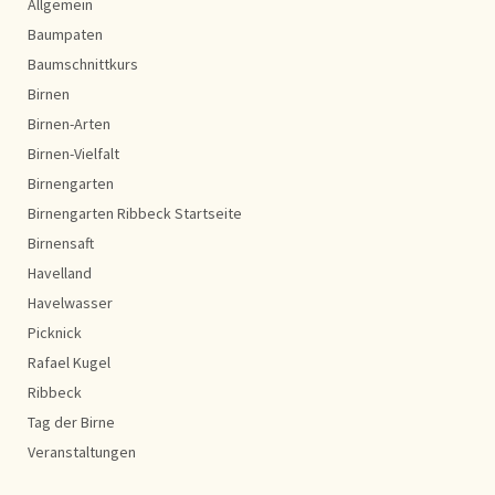
Allgemein
Baumpaten
Baumschnittkurs
Birnen
Birnen-Arten
Birnen-Vielfalt
Birnengarten
Birnengarten Ribbeck Startseite
Birnensaft
Havelland
Havelwasser
Picknick
Rafael Kugel
Ribbeck
Tag der Birne
Veranstaltungen