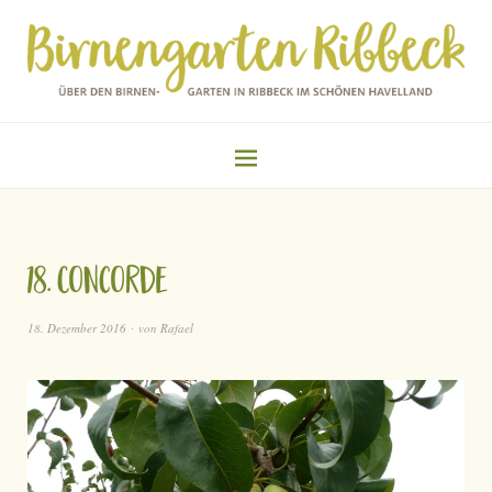
18. Concorde
18. Dezember 2016
von
Rafael