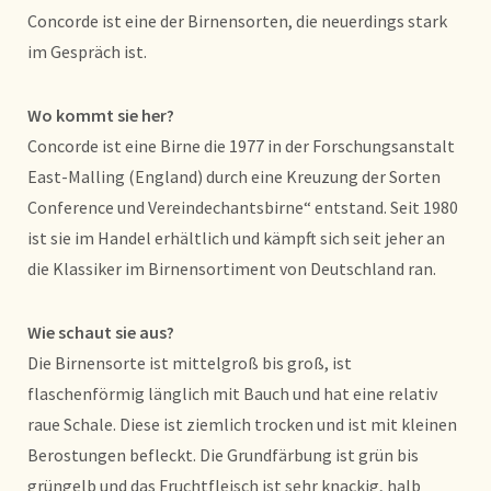
Concorde ist eine der Birnensorten, die neuerdings stark
im Gespräch ist.
Wo kommt sie her?
Concorde ist eine Birne die 1977 in der Forschungsanstalt
East-Malling (England) durch eine Kreuzung der Sorten
Conference und Vereindechantsbirne“ entstand. Seit 1980
ist sie im Handel erhältlich und kämpft sich seit jeher an
die Klassiker im Birnensortiment von Deutschland ran.
Wie schaut sie aus?
Die Birnensorte ist mittelgroß bis groß, ist
flaschenförmig länglich mit Bauch und hat eine relativ
raue Schale. Diese ist ziemlich trocken und ist mit kleinen
Berostungen befleckt. Die Grundfärbung ist grün bis
grüngelb und das Fruchtfleisch ist sehr knackig, halb