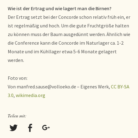
Wie ist der Ertrag und wie lagert man die Birnen?
Der Ertrag setzt bei der Concorde schon relativ früh ein, er
ist regelmäßig und hoch. Um die gute Fruchtgröße halten
zu können muss der Baum ausgedünnt werden. Ähnlich wie
die Conference kann die Concorde im Naturlager ca. 1-2
Monate und im Kühllager etwa 5-6 Monate gelagert
werden.
Foto von:
Von manfred.sause@volloeko.de – Eigenes Werk,
CC BY-SA
3.0
,
wikimedia.org
Teilen mit: