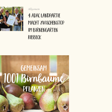
Allgemein
4. ADAC Landpartie
macht Zwischenstop
im Birnengarten
Ribbeck