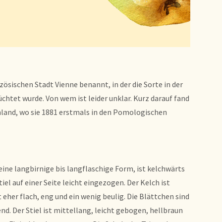
zösischen Stadt Vienne benannt, in der die Sorte in der
chtet wurde. Von wem ist leider unklar. Kurz darauf fand
hland, wo sie 1881 erstmals in den Pomologischen
 eine langbirnige bis langflaschige Form, ist kelchwärts
el auf einer Seite leicht eingezogen. Der Kelch ist
t eher flach, eng und ein wenig beulig. Die Blättchen sind
nd. Der Stiel ist mittellang, leicht gebogen, hellbraun