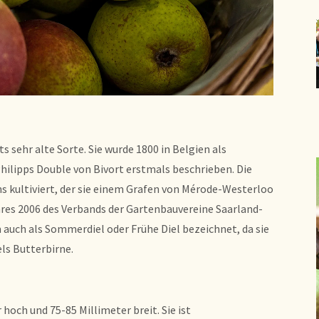
ts sehr alte Sorte. Sie wurde 1800 in Belgien als
hilipps Double von Bivort erstmals beschrieben. Die
s kultiviert, der sie einem Grafen von Mérode-Westerloo
hres 2006 des Verbands der Gartenbauvereine Saarland-
auch als Sommerdiel oder Frühe Diel bezeichnet, da sie
els Butterbirne.
 hoch und 75-85 Millimeter breit. Sie ist