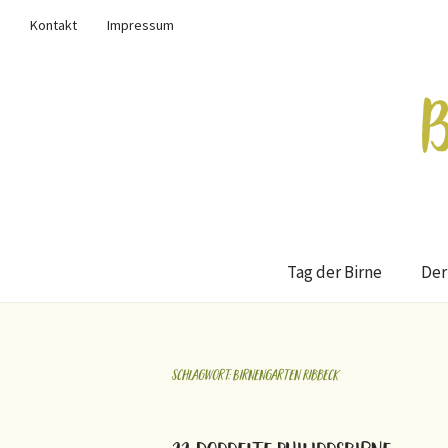
Kontakt
Impressum
Tag der Birne
Der
Schlagwort:
Birnengarten Ribbeck