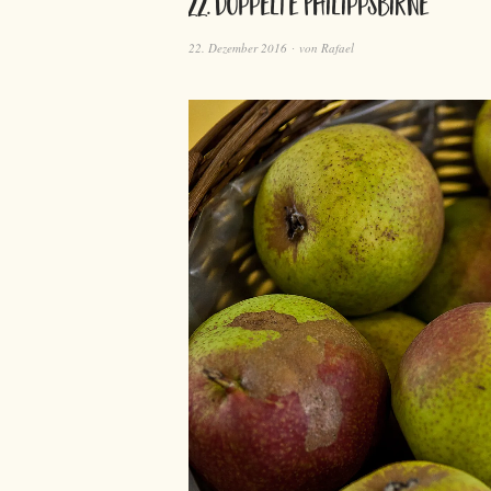
22. Doppelte Philippsbirne
22. Dezember 2016
von
Rafael