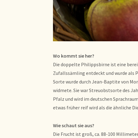
Wo kommt sie her?
Die doppelte Philippsbirne ist eine berei
Zufallssämling entdeckt und wurde als P
Sorte wurde durch Jean-Baptite von Mon
widmete. Sie war Streuobstsorte des Ja
Pfalz und wird im deutschen Sprachraum 
etwas früher reif wird als die ähnliche Di
Wie schaut sie aus?
Die Frucht ist groß, ca. 88-100 Millimeter