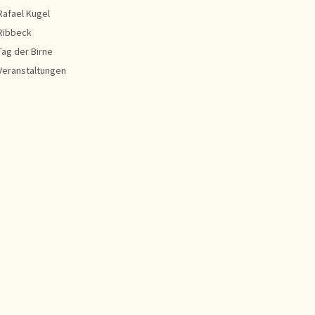
Rafael Kugel
Ribbeck
Tag der Birne
Veranstaltungen