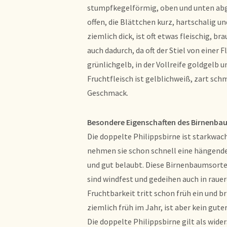
stumpfkegelförmig, oben und unten abge
offen, die Blättchen kurz, hartschalig un
ziemlich dick, ist oft etwas fleischig, 
auch dadurch, da oft der Stiel von einer F
grünlichgelb, in der Vollreife goldgelb 
Fruchtfleisch ist gelblichweiß, zart sc
Geschmack.
Besondere Eigenschaften des Birnenba
Die doppelte Philippsbirne ist starkwach
nehmen sie schon schnell eine hängende 
und gut belaubt. Diese Birnenbaumsorte 
sind windfest und gedeihen auch in rauer
Fruchtbarkeit tritt schon früh ein und b
ziemlich früh im Jahr, ist aber kein gute
Die doppelte Philippsbirne gilt als wide