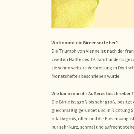
Wo kommt die Birnensorte her?
Die Triumph von Vienne ist nach der fran
zweiten Hälfte des 19. Jahrhunderts gezü
sie schon weitere Verbreitung in Deutsc
Monatsheften beschrieben wurde.
Wie kann man ihr Äußeres beschreiben?
Die Birne ist groß bis sehr groß, besitzt
gleichmäßig gerundet und in Richtung Sti
relativ groß, offen und die Einsenkung is
nur sehr kurz, schmal und aufrecht stehe