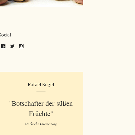
Social
Rafael Kugel
"Botschafter der süßen
Früchte"
Märkische Oderzeitung