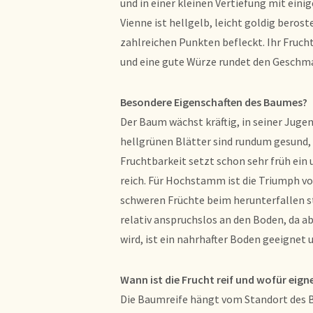
und in einer kleinen Vertiefung mit ein
Vienne ist hellgelb, leicht goldig beros
zahlreichen Punkten befleckt. Ihr Frucht
und eine gute Würze rundet den Geschmac
Besondere Eigenschaften des Baumes?
Der Baum wächst kräftig, in seiner Jugend
hellgrünen Blätter sind rundum gesund, 
Fruchtbarkeit setzt schon sehr früh ein 
reich. Für Hochstamm ist die Triumph vo
schweren Früchte beim herunterfallen s
relativ anspruchslos an den Boden, da a
wird, ist ein nahrhafter Boden geeignet 
Wann ist die Frucht reif und wofür eigne
Die Baumreife hängt vom Standort des B