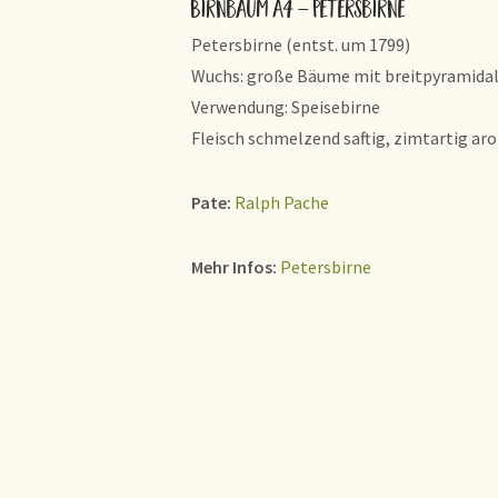
Birnbaum A4 – Petersbirne
Petersbirne (entst. um 1799)
Wuchs: große Bäume mit breitpyramida
Verwendung: Speisebirne
Fleisch schmelzend saftig, zimtartig ar
Pate:
Ralph Pache
Mehr Infos:
Petersbirne