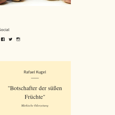
Social
Rafael Kugel
"Botschafter der süßen
Früchte"
Märkische Oderzeitung