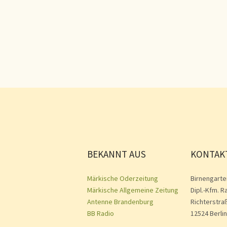
BEKANNT AUS
KONTAK
Märkische Oderzeitung
Birnengarte
Märkische Allgemeine Zeitung
Dipl.-Kfm. R
Antenne Brandenburg
Richterstra
BB Radio
12524 Berlin