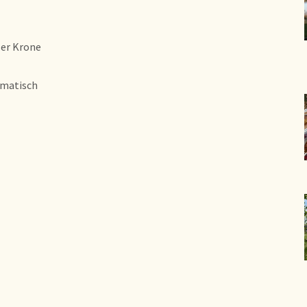
ler Krone
omatisch