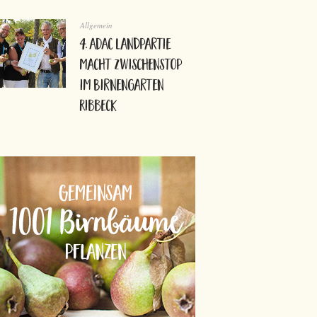
Allgemein
4. ADAC Landpartie
macht Zwischenstop
im Birnengarten
Ribbeck