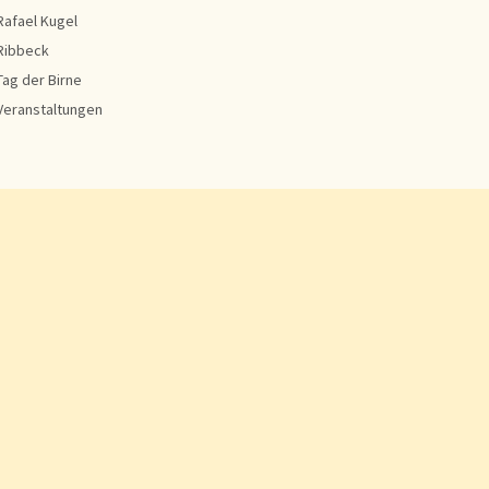
Rafael Kugel
Ribbeck
Tag der Birne
Veranstaltungen