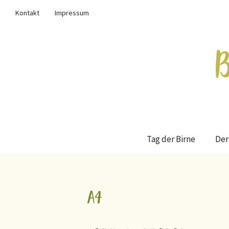
Kontakt
Impressum
Tag der Birne
Der
a4