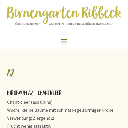
a2
Birnbaum A2 – Chanticleer
Chanticleer (aus China)
Wuchs: kleine Bäume mit schmal kegelförmiger Krone
Verwendung: Ziergehölz
Frucht wenig attraktiv