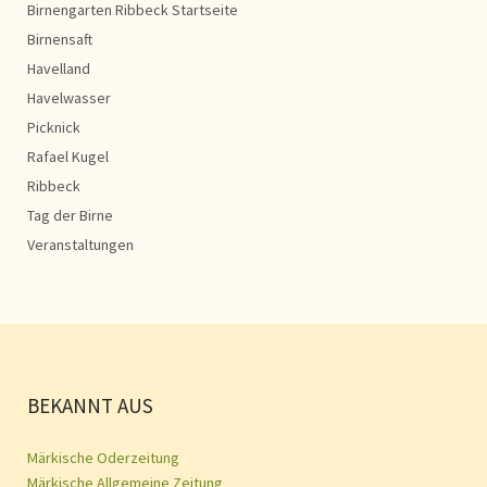
Birnengarten Ribbeck Startseite
Birnensaft
Havelland
Havelwasser
Picknick
Rafael Kugel
Ribbeck
Tag der Birne
Veranstaltungen
BEKANNT AUS
Märkische Oderzeitung
Märkische Allgemeine Zeitung