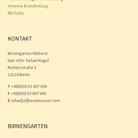
Antenne Brandenburg
BB Radio
KONTAKT
Birnengarten Ribbeck
Dipl.-Kfm. Rafael Kugel
Richterstraße 5
12524 Berlin
T
+49(0)30.53 607 694
F
+49(0)30.53 607 693
E
rafael[at]havelwasser.com
BIRNENGARTEN